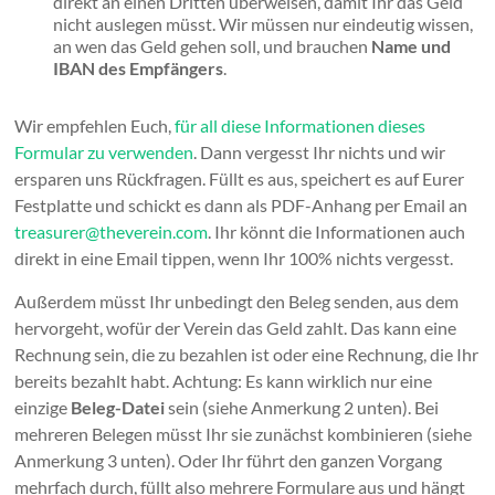
direkt an einen Dritten überweisen, damit Ihr das Geld
nicht auslegen müsst. Wir müssen nur eindeutig wissen,
an wen das Geld gehen soll, und brauchen
Name und
IBAN des Empfängers
.
Wir empfehlen Euch,
für all diese Informationen dieses
Formular zu verwenden
. Dann vergesst Ihr nichts und wir
ersparen uns Rückfragen. Füllt es aus, speichert es auf Eurer
Festplatte und schickt es dann als PDF-Anhang per Email an
treasurer@theverein.com
. Ihr könnt die Informationen auch
direkt in eine Email tippen, wenn Ihr 100% nichts vergesst.
Außerdem müsst Ihr unbedingt den Beleg senden, aus dem
hervorgeht, wofür der Verein das Geld zahlt. Das kann eine
Rechnung sein, die zu bezahlen ist oder eine Rechnung, die Ihr
bereits bezahlt habt. Achtung: Es kann wirklich nur eine
einzige
Beleg-Datei
sein (siehe Anmerkung 2 unten). Bei
mehreren Belegen müsst Ihr sie zunächst kombinieren (siehe
Anmerkung 3 unten). Oder Ihr führt den ganzen Vorgang
mehrfach durch, füllt also mehrere Formulare aus und hängt