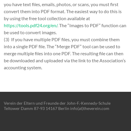
you have text files, emails, photos, or scans, you must first
convert them into PDF format. The easiest way to do this is
by using the free tool collection available at
https://tools.pdf24.org/en/
. The “Images to PDF” function can
be used to convert images.
(3) If you have multiple PDF files, you must combine them
into a single PDF file. The “Merge PDF” tool can be used to
merge multiple files into one PDF. The resulting file can then
be downloaded and uploaded via the link to the Association’s
accounting system.
Verein der Eltern und Freunde der John-F.-Kennedy-Schule
Teltower Damm 87-93 14167 Berlin info(at)theverein.com