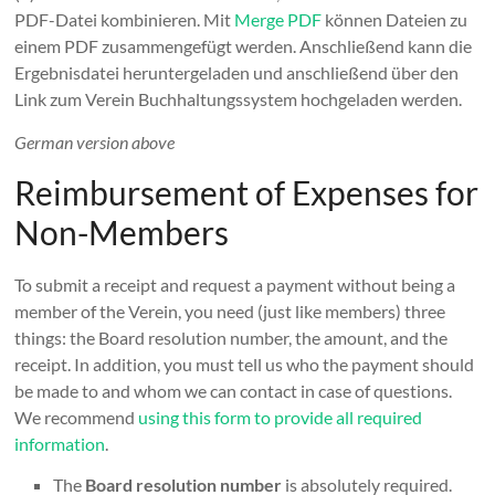
PDF-Datei kombinieren. Mit
Merge PDF
können Dateien zu
einem PDF zusammengefügt werden. Anschließend kann die
Ergebnisdatei heruntergeladen und anschließend über den
Link zum Verein Buchhaltungssystem hochgeladen werden.
German version above
Reimbursement of Expenses for
Non-Members
To submit a receipt and request a payment without being a
member of the Verein, you need (just like members) three
things: the Board resolution number, the amount, and the
receipt. In addition, you must tell us who the payment should
be made to and whom we can contact in case of questions.
We recommend
using this form to provide all required
information
.
The
Board resolution number
is absolutely required.