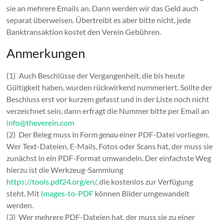
sie an mehrere Emails an. Dann werden wir das Geld auch
separat überweisen. Übertreibt es aber bitte nicht, jede
Banktransaktion kostet den Verein Gebühren.
Anmerkungen
(1) Auch Beschlüsse der Vergangenheit, die bis heute
Gültigkeit haben, wurden rückwirkend nummeriert. Sollte der
Beschluss erst vor kurzem gefasst und in der Liste noch nicht
verzeichnet sein, dann erfragt die Nummer bitte per Email an
info@theverein.com
(2) Der Beleg muss in Form
genau
einer PDF-Datei vorliegen.
Wer Text-Dateien, E-Mails, Fotos oder Scans hat, der muss sie
zunächst in ein PDF-Format umwandeln. Der einfachste Weg
hierzu ist die Werkzeug-Sammlung
https://tools.pdf24.org/en/
, die kostenlos zur Verfügung
steht. Mit
Images-to-PDF
können Bilder umgewandelt
werden.
(3) Wer mehrere PDF-Dateien hat, der muss sie zu einer